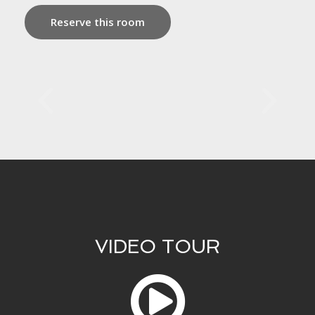
Reserve this room
VIDEO TOUR