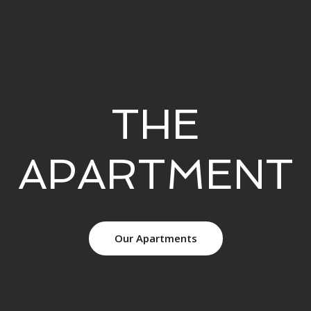
THE
APARTMENT
Our Apartments