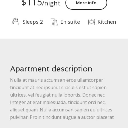
$115
/night
More info
Sleeps 2
En suite
Kitchen
Apartment description
Nulla at mauris accumsan eros ullamcorper
tincidunt at nec ipsum. In iaculis est ut sapien
ultrices, vel feugiat nulla lobortis. Donec nec.
Integer at erat malesuada, tincidunt orci nec,
aliquet quam. Nulla accumsan sapien eu ultrices
pulvinar. Proin tincidunt augue a auctor placerat.