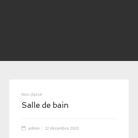
Non classé
Salle de bain
admin
22 décembre 2020