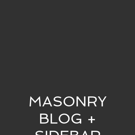
MASONRY
BLOG +