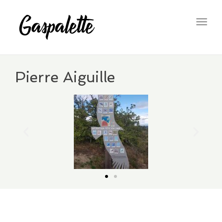
Togg
navig
Pierre Aiguille