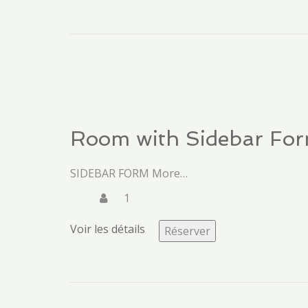
Room with Sidebar Fo
SIDEBAR FORM More…
1
Voir les détails
Réserver