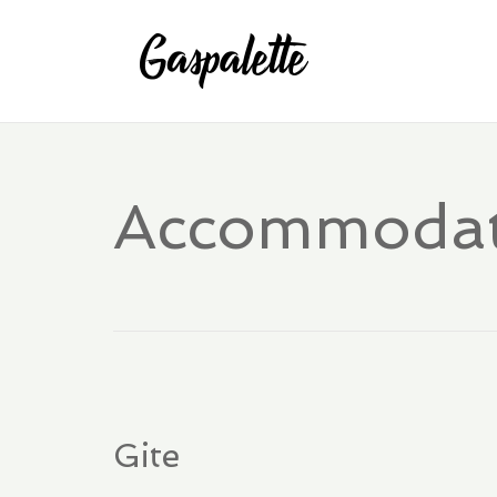
Accommodat
Gite