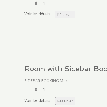
1
Voir les détails
Réserver
Room with Sidebar Bo
SIDEBAR BOOKING More…
1
Voir les détails
Réserver