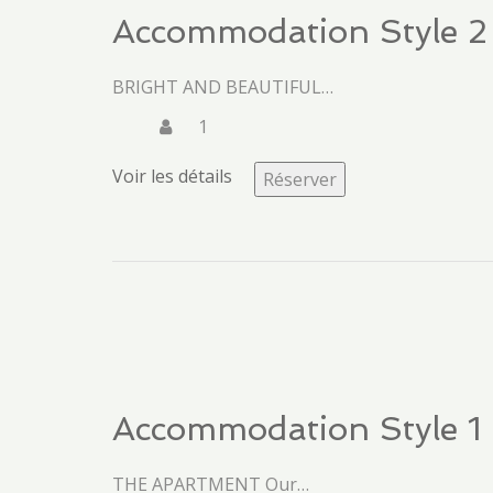
Accommodation Style 2
BRIGHT AND BEAUTIFUL…
1
Voir les détails
Réserver
Accommodation Style 1
THE APARTMENT Our…