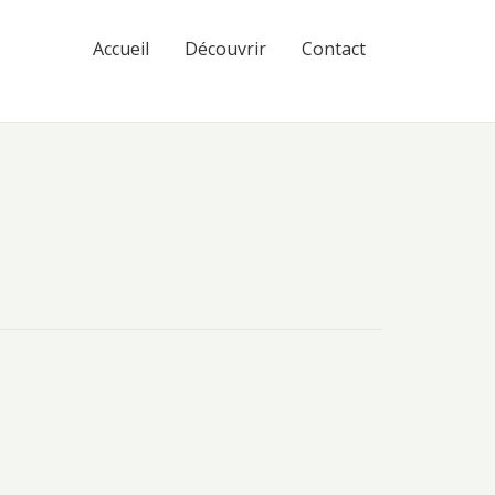
Accueil
Découvrir
Contact